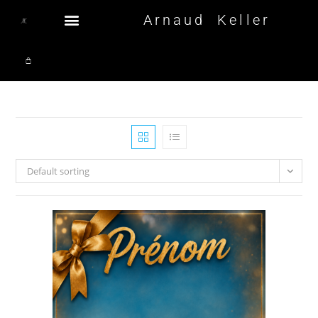
Arnaud Keller
Default sorting