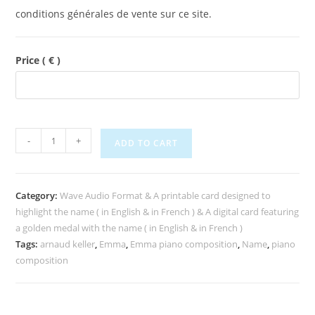
conditions générales de vente sur ce site.
Price
( € )
-
+
ADD TO CART
Category:
Wave Audio Format & A printable card designed to
highlight the name ( in English & in French ) & A digital card featuring
a golden medal with the name ( in English & in French )
Tags:
arnaud keller
,
Emma
,
Emma piano composition
,
Name
,
piano
composition