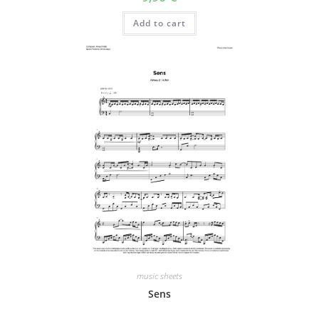
Add to cart
music sheets
Sens