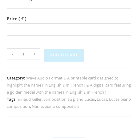
Price
( € )
-
+
ADD TO CART
Category:
Wave Audio Format & A printable card designed to
highlight the name ( in English & in French ) & A digital card featuring
a golden medal with the name ( in English & in French )
Tags:
arnaud keller
,
composition au piano Lucas
,
Lucas
,
Lucas piano
composition
,
Name
,
piano composition