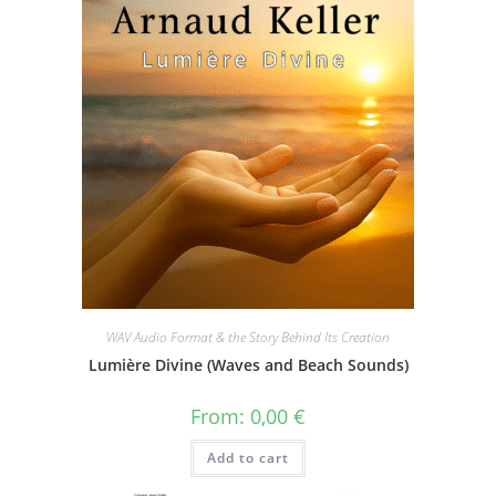
WAV Audio Format & the Story Behind Its Creation
Lumière Divine (Waves and Beach Sounds)
From:
0,00
€
Add to cart