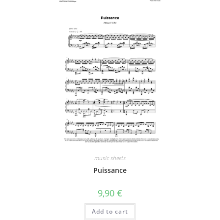
music sheets
Puissance
9,90
€
Add to cart