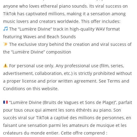
anyone who loves ethereal piano sounds. Its viral success on
TikTok has captivated millions, making it a sensation among
music lovers and creators worldwide. This offer includes:
The “Lumière Divine” track in high-quality WAV format
featuring Waves and Beach Sounds
The exclusive story behind the creation and viral success of
the “Lumière Divine” composition
For personal use only. Any professional use (film, series,
advertisement, collaboration, etc.) is strictly prohibited without
a proper license and prior written agreement. See Terms and
Conditions on this website.
“Lumière Divine (Bruits de Vagues et Sons de Plage)”, parfait
pour tous ceux qui aiment les sons éthérés au piano. Son
succès viral sur TikTok a captivé des millions de personnes, en
faisant une sensation parmi les amateurs de musique et les
créateurs du monde entier. Cette offre comprend :