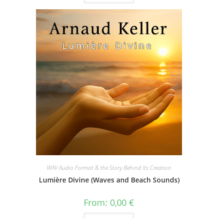
WAV Audio Format & the Story Behind Its Creation
Lumière Divine (Waves and Beach Sounds)
From:
0,00
€