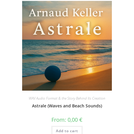
WAV Audio Format & the Story Behind Its Creation
Astrale (Waves and Beach Sounds)
From:
0,00
€
Add to cart