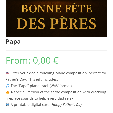
Papa
From:
0,00
€
Offer your dad a touching piano composition, perfect for
Father’s Day. This gift includes:
The “Papa” piano track (WAV format)
A special version of the same composition with crackling
fireplace sounds to help every dad relax
A printable digital card:
Happy Father’s Day