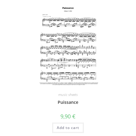
music sheets
Puissance
9,90
€
Add to cart